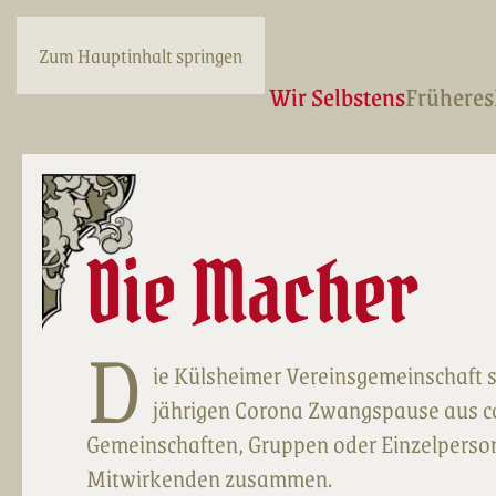
Zum Hauptinhalt springen
Wir Selbstens
Früheres
Die Macher
D
ie Külsheimer Vereinsgemeinschaft se
jährigen Corona Zwangspause aus ca
Gemeinschaften, Gruppen oder Einzelperso
Mitwirkenden zusammen.