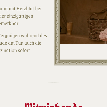
samt mit Herzblut bei
der einzigartigen
emerkbar.
 Vergnügen während des
reude am Tun auch die
zination sofort