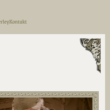
erley
Kontakt