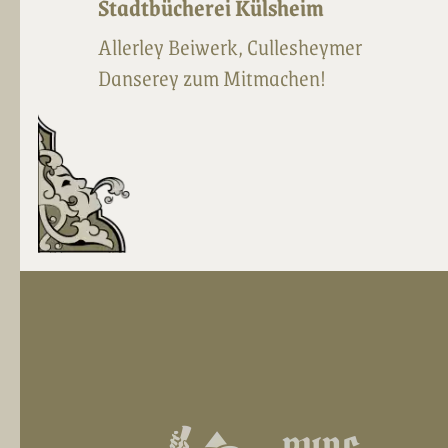
Stadtbücherei Külsheim
Allerley Beiwerk, Cullesheymer
Danserey zum Mitmachen!