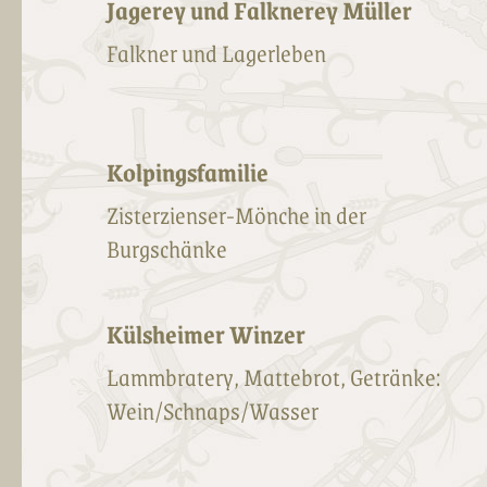
Jagerey und Falknerey Müller
Falkner und Lagerleben
Kolpingsfamilie
Zisterzienser-Mönche in der
Burgschänke
Külsheimer Winzer
Lammbratery, Mattebrot, Getränke:
Wein/Schnaps/Wasser