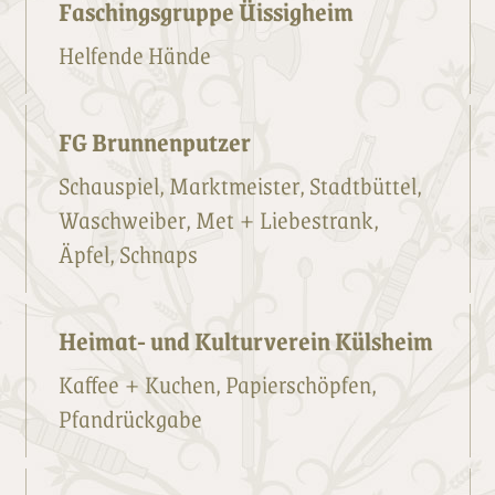
Faschingsgruppe Üissigheim
Helfende Hände
FG Brunnenputzer
Schauspiel, Marktmeister, Stadtbüttel,
Waschweiber, Met + Liebestrank,
Äpfel, Schnaps
Heimat- und Kulturverein Külsheim
Kaffee + Kuchen, Papierschöpfen,
Pfandrückgabe