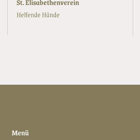
St. Elisabethenverein
Helfende Hände
Menü