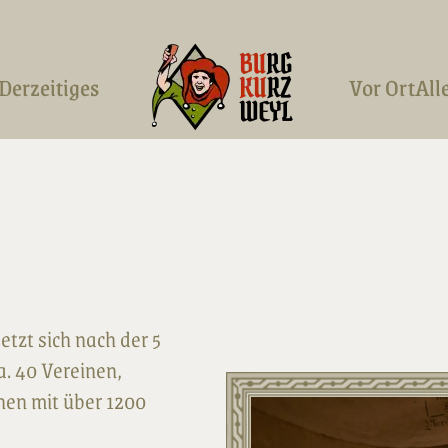
Derzeitiges
Vor Ort
All
tzt sich nach der 5
. 40 Vereinen,
nen mit über 1200