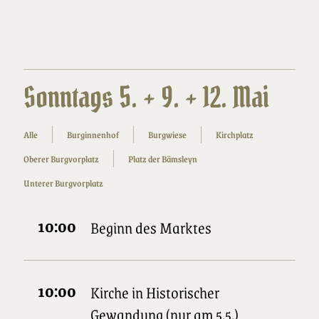
Sonntags 5. + 9. + 12. Mai
Alle
Burginnenhof
Burgwiese
Kirchplatz
Oberer Burgvorplatz
Platz der Bämsleyn
Unterer Burgvorplatz
10:00
Beginn des Marktes
10:00
Kirche in Historischer
Gewandung (nur am 5.5.)