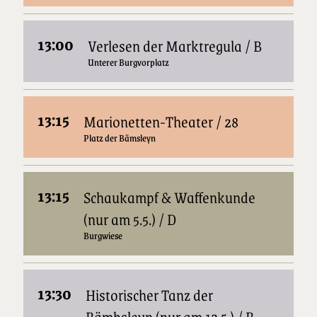
13:00
Verlesen der Marktregula / B
Unterer Burgvorplatz
13:15
Marionetten-Theater / 28
Platz der Bämsleyn
13:15
Schaukampf & Waffenkunde
(nur am 5.5.) / D
Burgwiese
13:30
Historischer Tanz der
Bämbsleyn (nur am 12.5.) / B