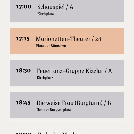
17:00
Schauspiel / A
Kirchplatz
17:15
Marionetten-Theater / 28
Platz der Bämsleyn
18:30
Feuertanz–Gruppe Kizzlar / A
Kirchplatz
18:45
Die weise Frau (Burgturm) / B
Unterer Burgvorplatz
19:00