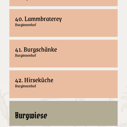
40. Lammbraterey
Burginnenhof
41. Burgschänke
Burginnenhof
42. Hirseküche
Burginnenhof
Burgwiese